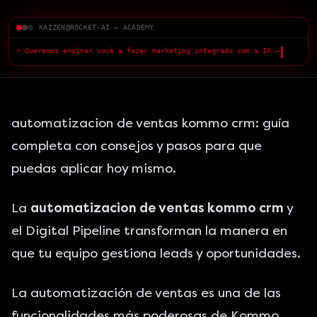
KAIZEN@ROCKET-AI — ACADEMY
> Queremos ensinar você a fazer marketing integrado com a IA — com
qualidade superior.
█
automatizacion de ventas kommo crm: guía
completa con consejos y pasos para que
puedas aplicar hoy mismo.
La
automatizacion de ventas kommo crm
y
el Digital Pipeline transforman la manera en
que tu equipo gestiona leads y oportunidades.
La automatización de ventas es una de las
funcionalidades más poderosas de Kommo