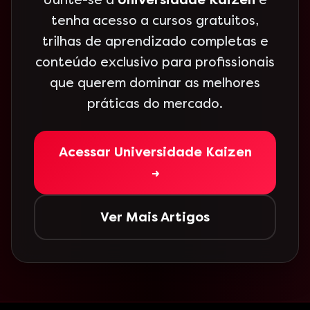
Junte-se à
Universidade Kaizen
e
tenha acesso a cursos gratuitos,
trilhas de aprendizado completas e
conteúdo exclusivo para profissionais
que querem dominar as melhores
práticas do mercado.
Acessar Universidade Kaizen
→
Ver Mais Artigos