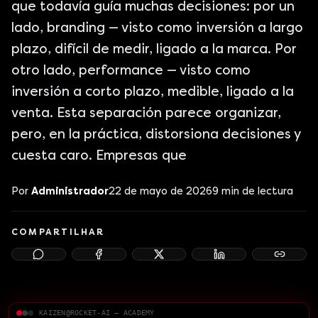
que todavía guía muchas decisiones: por un
lado, branding — visto como inversión a largo
plazo, difícil de medir, ligado a la marca. Por
otro lado, performance — visto como
inversión a corto plazo, medible, ligado a la
venta. Esta separación parece organizar,
pero, en la práctica, distorsiona decisiones y
cuesta caro. Empresas que
Por
Administrador
22 de mayo de 2026
9
min de lectura
COMPARTILHAR
KAIZEN@ROCKET-AI — ACADEMY