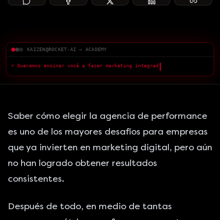
KAIZEN@ROCKET-AI — ACADEMY
> Queremos ensinar você a fazer marketing integrado com a IA — com
qualidade superior.
█
Saber cómo elegir la agencia de performance
es uno de los mayores desafíos para
empresas
que ya invierten en marketing digital
, pero aún
no han logrado obtener resultados
consistentes.
Después de todo, en medio de tantas