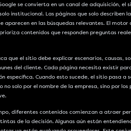
Google se convierta en un canal de adquisición
, el 
solo institucional. Las páginas que solo describen 
te aparecen en las búsquedas relevantes. El motor 
rioriza contenidos que responden preguntas reale
ica que el sitio debe explicar escenarios, causas, so
nes del cliente. Cada página necesita existir para
ón específica. Cuando esto sucede, el sitio pasa a s
 no solo por el nombre de la empresa, sino por los
ve.
mpo, diferentes contenidos comienzan a atraer pe
tintas de la decisión. Algunas aún están entendien
otras ya están evaluando proveedores. Este conju