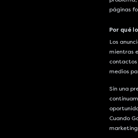
páginas f
Por qué lo
Los anunci
mientras ex
contactos 
medios pag
Sin una pr
continuam
oportunida
Cuando Go
marketing 