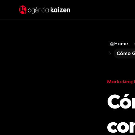
Home
Cómo Go
Marketing D
Có
con