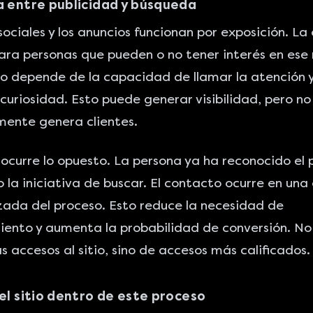
a entre publicidad y búsqueda
sociales y los anuncios funcionan por exposición. L
ara personas que pueden o no tener interés en es
do depende de la capacidad de llamar la atención 
curiosidad. Esto puede generar visibilidad, pero no
mente genera clientes.
ocurre lo opuesto. La persona ya ha reconocido el 
la iniciativa de buscar. El contacto ocurre en una
ada del proceso. Esto reduce la necesidad de
ento y aumenta la probabilidad de conversión. No
s accesos al sitio, sino de accesos más calificados.
del sitio dentro de este proceso