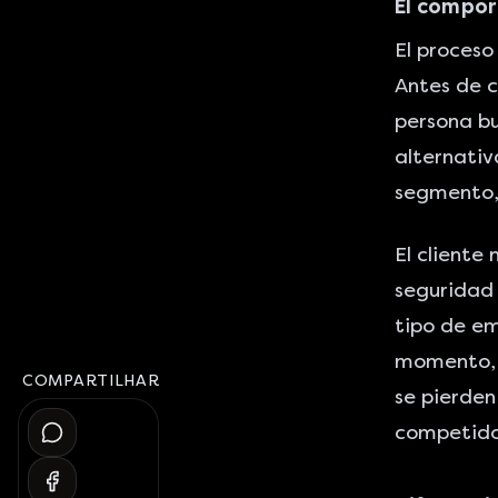
El compo
El proces
Antes de c
persona bu
alternati
segmento, 
El cliente
seguridad 
tipo de em
momento, n
COMPARTILHAR
se pierden
competido