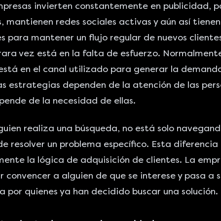
presas invierten constantemente en publicidad, p
, mantienen redes sociales activas y aún así tienen
es para mantener un flujo regular de nuevos clientes
ara vez está en la falta de esfuerzo. Normalmente
stá en el canal utilizado para generar la demand
s estrategias dependen de la atención de las pers
ende de la necesidad de ellas.
uien realiza una búsqueda, no está solo navegand
e resolver un problema específico. Esta diferenci
nte la lógica de adquisición de clientes. La emp
r convencer a alguien de que se interese y pasa a s
 por quienes ya han decidido buscar una solución.