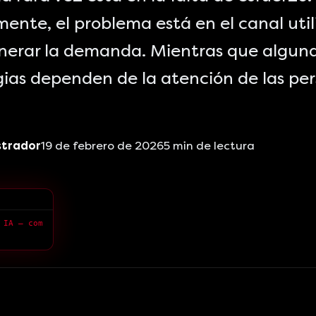
ente, el problema está en el canal uti
nerar la demanda. Mientras que algun
gias dependen de la atención de las per
strador
19 de febrero de 2026
5
min de lectura
 IA — com