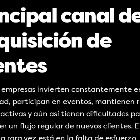
ncipal canal d
quisición de
entes
empresas invierten constantemente e
dad, participan en eventos, mantienen 
 activas y aún así tienen dificultades p
 un flujo regular de nuevos clientes. E
 rara vez está en la falta de esfuerzo.