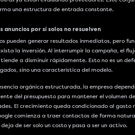
orma una estructura de entrada constante.
s anuncios por sí solos no resuelven
os pueden generar resultados inmediatos, pero fu
ista la inversión. Al interrumpir la campaña, el flu
tiende a disminuir rápidamente. Esto no es un def
ados, sino una característica del modelo.
esencia orgánica estructurada, la empresa depend
ente del presupuesto para mantener el volumen d
des. El crecimiento queda condicionado al gasto 
ogle comienza a traer contactos de forma natural
deja de ser solo un costo y pasa a ser un activo.