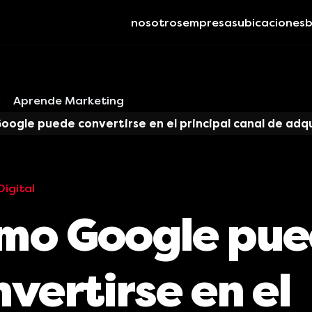
nosotros
empresas
ubicaciones
b
Aprende Marketing
ogle puede convertirse en el principal canal de adqu
igital
mo Google pu
vertirse en el