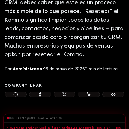
CRM, debes saber que este es un proceso
más simple de lo que parece. “Resetear” el
Kommo significa limpiar todos los datos —
leads, contactos, negocios y pipelines — para
comenzar desde cero o reorganizar tu CRM.
Muchos empresarios y equipos de ventas
optan por resetear el Kommo.
Por
Administrador
16 de mayo de 2026
2
min de lectura
COMPARTILHAR
KAIZEN@ROCKET-AI — ACADEMY
> Queremos ensinar você a fazer marketing integrado com a IA — com