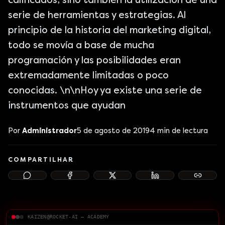
calificados, sino también la utilización de una
serie de herramientas y estrategias. Al
principio de la historia del marketing digital,
todo se movía a base de mucha
programación y las posibilidades eran
extremadamente limitadas o poco
conocidas. \n\nHoy ya existe una serie de
instrumentos que ayudan
Por
Administrador
5 de agosto de 2019
4
min de lectura
COMPARTILHAR
KAIZEN@ROCKET-AI — ACADEMY