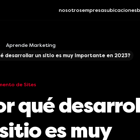
nosotros
empresas
ubicaciones
b
Aprende Marketing
é desarrollar un sitio es muy importante en 2023?
mento de Sites
or qué desarrol
sitio es muy