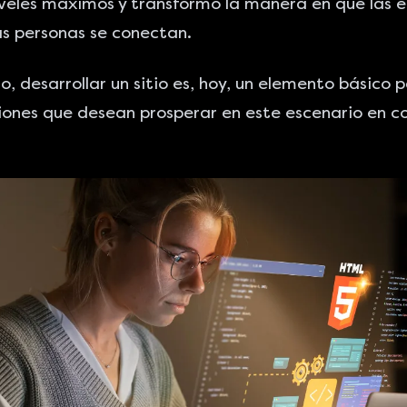
veles máximos y transformó la manera en que las 
as personas se conectan.
to,
desarrollar un sitio
es, hoy, un elemento básico 
ones que desean prosperar en este escenario en c