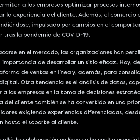
permiten a las empresas optimizar procesos internos
ar la experiencia del cliente. Además, el comercio 
andiéndose, impulsado por cambios en el comporta
r tras la pandemia de COVID-19.
carse en el mercado, las organizaciones han perc
a importancia de
desarrollar un sitio eficaz
. Hoy, de
taforma de
ventas en línea
y, además, para consolid
digital. Otra tendencia es el análisis de datos, ca
a las empresas en la toma de decisiones estratég
a del cliente también se ha convertido en una prio
idores exigiendo experiencias diferenciadas, desde
 hasta el soporte al cliente.
allá, la colaboración en línea se ha vuelto esencial