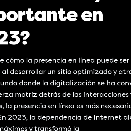
portante en
23?
e cómo la presencia en línea puede ser
 al desarrollar un sitio optimizado y atr
undo donde la digitalización se ha con
erza motriz detrás de las interacciones 
, la presencia en línea es más necesari
En 2023, la dependencia de Internet a
 máximos y transformó la