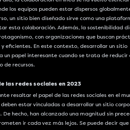
e los equipos pueden estar dispersos globalmente
rso, un sitio bien diseñado sirve como una platafor
itar esta colaboración. Además, la sostenibilidad di
rotagonismo, con organizaciones que buscan prác
y eficientes. En este contexto, desarrollar un sitio
un papel interesante cuando se trata de reducir 
o de recursos.
de las redes sociales en 2023
nte resaltar el papel de las redes sociales en el mu
 deben estar vinculadas a
desarrollar un sitio corpo
e
. De hecho, han alcanzado una magnitud sin prec
rometen ir cada vez más lejos. Se puede decir que