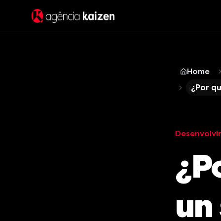
Home
¿Por qu
Desenvolvi
¿P
un 