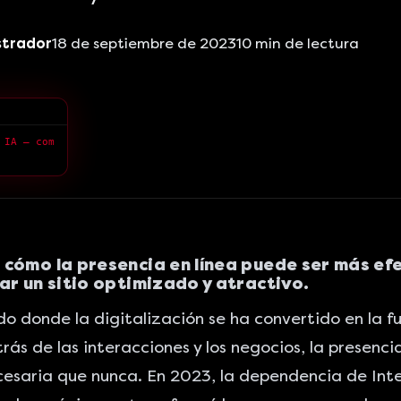
strador
18 de septiembre de 2023
10
min de lectura
 IA — com
cómo la presencia en línea puede ser más efe
ar un sitio optimizado y atractivo.
o donde la digitalización se ha convertido en la f
rás de las interacciones y los negocios, la presencia
esaria que nunca. En 2023, la dependencia de Int