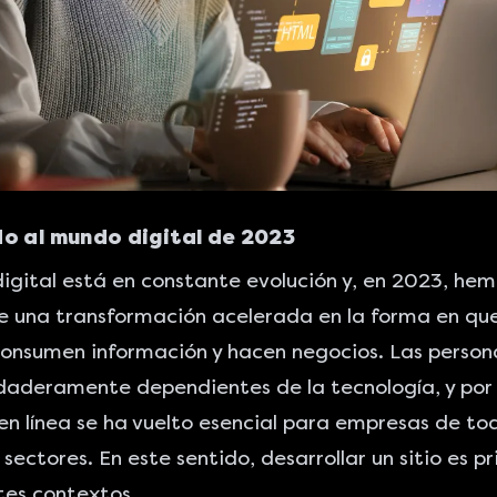
o al mundo digital de 2023
igital está en constante evolución y, en 2023, hem
e una transformación acelerada en la forma en que
onsumen información y hacen negocios. Las person
daderamente dependientes de la tecnología, y por e
en línea se ha vuelto esencial para empresas de tod
sectores. En este sentido, desarrollar un sitio es p
tes contextos.