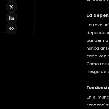
La depend
La revoluc
dependenci
pandemia 
nunca ante
cada vez m
Como resul
riesgo de 
Tendencia
En el mund
tendencias