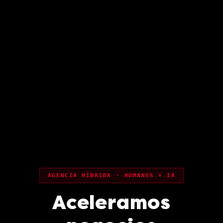
AGENCIA HÍBRIDA · HUMANOS × IA
Aceleramos