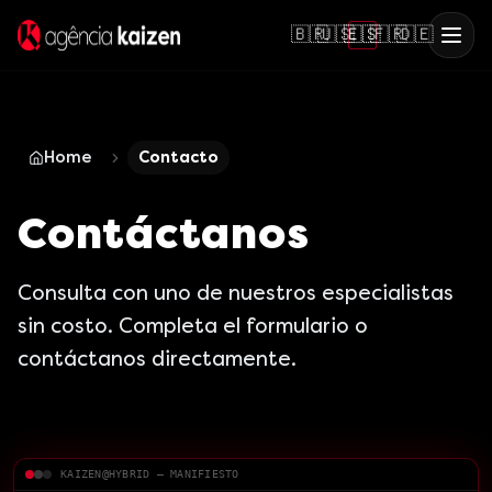
🇧🇷
🇺🇸
🇪🇸
🇫🇷
🇩🇪
Home
Contacto
Contáctanos
Consulta con uno de nuestros especialistas
sin costo. Completa el formulario o
contáctanos directamente.
KAIZEN@HYBRID — MANIFIESTO