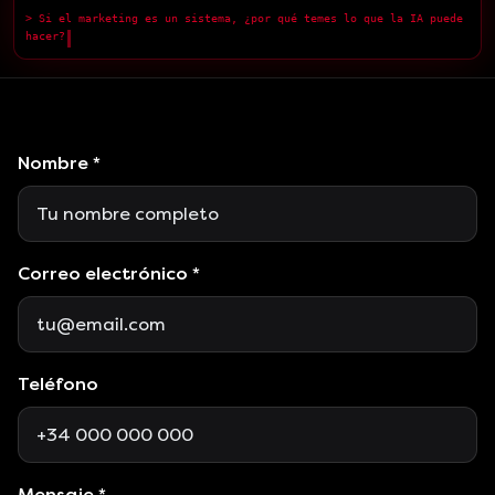
> Si el marketing es un sistema, ¿por qué temes lo que la IA puede
hacer?
█
Nombre *
Correo electrónico *
Teléfono
Mensaje *