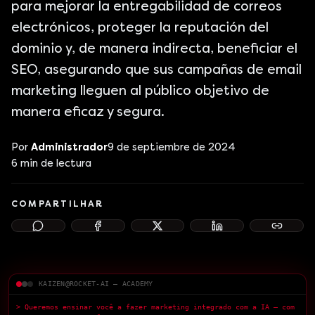
para mejorar la entregabilidad de correos
electrónicos, proteger la reputación del
dominio y, de manera indirecta, beneficiar el
SEO, asegurando que sus campañas de email
marketing lleguen al público objetivo de
manera eficaz y segura.
Por
Administrador
9 de septiembre de 2024
6
min de lectura
COMPARTILHAR
KAIZEN@ROCKET-AI — ACADEMY
> Queremos ensinar você a fazer marketing integrado com a IA — com