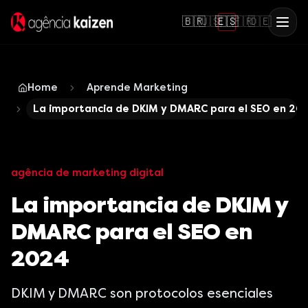
🇧🇷
🇺🇸
🇪🇸
🇫🇷
🇩🇪
Home
Aprende Marketing
La importancia de DKIM y DMARC para el SEO en 20
agência de marketing digital
La importancia de DKIM y
DMARC para el SEO en
2024
DKIM y DMARC son protocolos esenciales