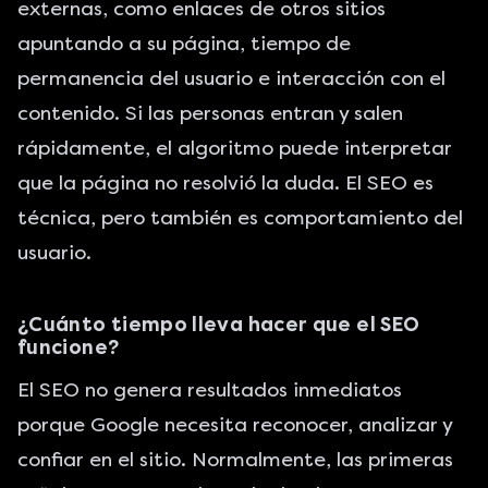
externas, como enlaces de otros sitios
apuntando a su página, tiempo de
permanencia del usuario e interacción con el
contenido. Si las personas entran y salen
rápidamente, el algoritmo puede interpretar
que la página no resolvió la duda. El SEO es
técnica, pero también es comportamiento del
usuario.
¿Cuánto tiempo lleva hacer que el SEO
funcione?
El SEO no genera resultados inmediatos
porque Google necesita reconocer, analizar y
confiar en el sitio. Normalmente, las primeras