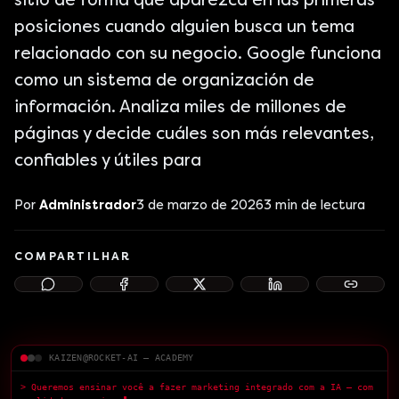
sitio de forma que aparezca en las primeras
posiciones cuando alguien busca un tema
relacionado con su negocio. Google funciona
como un sistema de organización de
información. Analiza miles de millones de
páginas y decide cuáles son más relevantes,
confiables y útiles para
Por
Administrador
3 de marzo de 2026
3
min de lectura
COMPARTILHAR
KAIZEN@ROCKET-AI — ACADEMY
> Queremos ensinar você a fazer marketing integrado com a IA — com